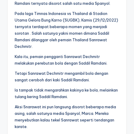
Ramdani ternyata disorot salah satu media Spanyol.
Pada laga Timnas Indonesia vs Thailand di Stadion
Utama Gelora Bung Karno (SUGBK), Kamis (29/12/2022)
ternyata terdapat beberapa momen yang menjadi
sorotan . Salah satunya yakni momen dimana Saddil
Ramdani dilanggar oleh pemain Thailand Sanrawat
Dechmitr.
Kala itu, pemain pengganti Sanrawat Dechmitr
melakukan perebutan bola dengan Saddil Ramdani.
Tetapi Sanrawat Dechmitr mengambil bola dengan
sangat ceroboh dari kaki Saddil Ramdani.
Ia tampak tidak mengarahkan kakinya ke bola, melainkan
tulang kering Saddil Ramdani.
Aksi Snarawat ini pun langsung disorot beberapa media
asing, salah satunya media Spanyol, Marca. Mereka
menyebutkan kalau tekel Sanrawat seperti tendangan
karate.