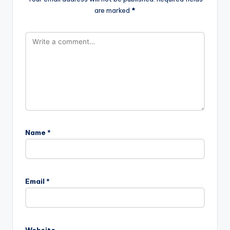
are marked
*
Name
*
Email
*
Website