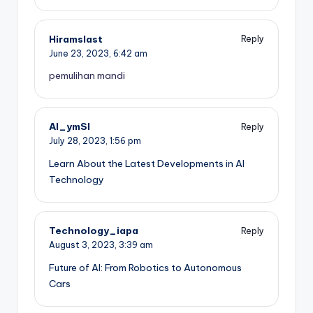
Hiramslast
Reply
June 23, 2023,
6:42 am
pemulihan mandi
AI_ymSl
Reply
July 28, 2023,
1:56 pm
Learn About the Latest Developments in AI
Technology
Technology_iapa
Reply
August 3, 2023,
3:39 am
Future of AI: From Robotics to Autonomous
Cars