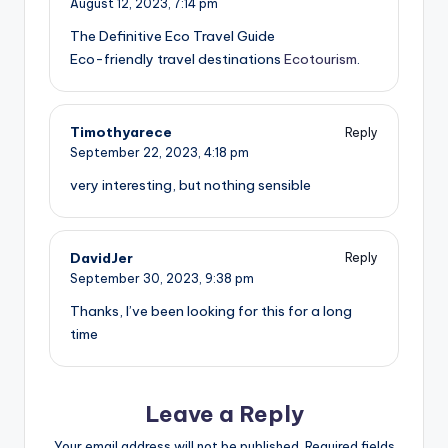
August 12, 2023,
7:14 pm
The Definitive Eco Travel Guide
Eco-friendly travel destinations
Ecotourism
.
Timothyarece
Reply
September 22, 2023,
4:18 pm
very interesting, but nothing sensible
DavidJer
Reply
September 30, 2023,
9:38 pm
Thanks, I’ve been looking for this for a long
time
Leave a Reply
Your email address will not be published.
Required fields