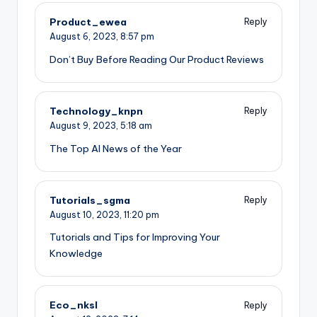
Product_ewea
Reply
August 6, 2023,
8:57 pm
Don’t Buy Before Reading Our Product Reviews
Technology_knpn
Reply
August 9, 2023,
5:18 am
The Top AI News of the Year
Tutorials_sgma
Reply
August 10, 2023,
11:20 pm
Tutorials and Tips for Improving Your
Knowledge
Eco_nksl
Reply