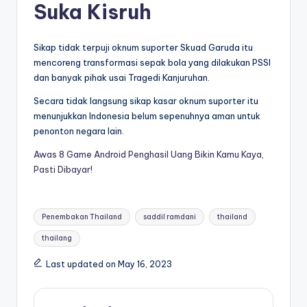
Suka Kisruh
Sikap tidak terpuji oknum suporter Skuad Garuda itu
mencoreng transformasi sepak bola yang dilakukan PSSI
dan banyak pihak usai Tragedi Kanjuruhan.
Secara tidak langsung sikap kasar oknum suporter itu
menunjukkan Indonesia belum sepenuhnya aman untuk
penonton negara lain.
Awas 8 Game Android Penghasil Uang Bikin Kamu Kaya,
Pasti Dibayar!
Tags:
Penembakan Thailand
saddil ramdani
thailand
thailang
Last updated on May 16, 2023