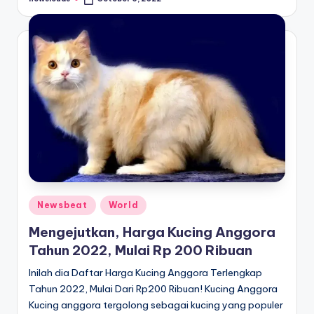
Posted
by
Posted
Newsbeat
World
in
Mengejutkan, Harga Kucing Anggora
Tahun 2022, Mulai Rp 200 Ribuan
Inilah dia Daftar Harga Kucing Anggora Terlengkap
Tahun 2022, Mulai Dari Rp200 Ribuan! Kucing Anggora
Kucing anggora tergolong sebagai kucing yang populer