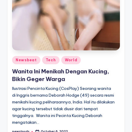
Posted
Newsbeat
Tech
World
in
Wanita Ini Menikah Dengan Kucing,
Bikin Geger Warga
Ilustrasi Pencinta Kucing (CosPlay) Seorang wanita
di Inggris bernama Deborah Hodge (49) secara resmi
menikahi kucing peliharaannya, India. Hal itu dilakukan
agar kucing tersebut tidak diusir dari tempat
tinggalnya. Wanita ini Pecinta Kucing Deborah
mengatakan…
newslouds
October 6, 2022