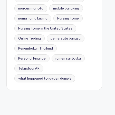
marcus mariota
mobile bangking
nama nama kucing
Nursing home
Nursing home in the United States
Online Trading
pemersatu bangsa
Penembakan Thailand
Personal Finance
ramen santouka
Teknologi AR
what happened to jayden daniels