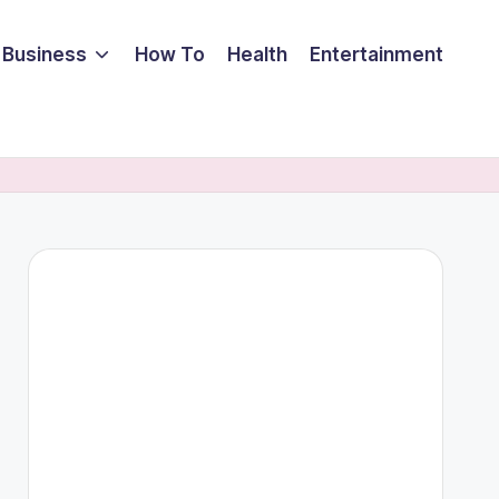
Business
How To
Health
Entertainment