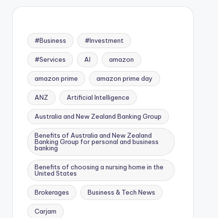
#Business
#Investment
#Services
AI
amazon
amazon prime
amazon prime day
ANZ
Artificial Intelligence
Australia and New Zealand Banking Group
Benefits of Australia and New Zealand
Banking Group for personal and business
banking
Benefits of choosing a nursing home in the
United States
Brokerages
Business & Tech News
Carjam