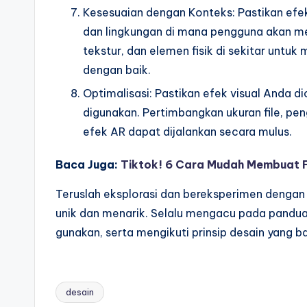
Kesesuaian dengan Konteks: Pastikan efe
dan lingkungan di mana pengguna akan m
tekstur, dan elemen fisik di sekitar untu
dengan baik.
Optimalisasi: Pastikan efek visual Anda d
digunakan. Pertimbangkan ukuran file, p
efek AR dapat dijalankan secara mulus.
Baca Juga:
Tiktok! 6 Cara Mudah Membuat Fi
Teruslah eksplorasi dan bereksperimen dengan
unik dan menarik. Selalu mengacu pada pandu
gunakan, serta mengikuti prinsip desain yang b
desain
Tags: