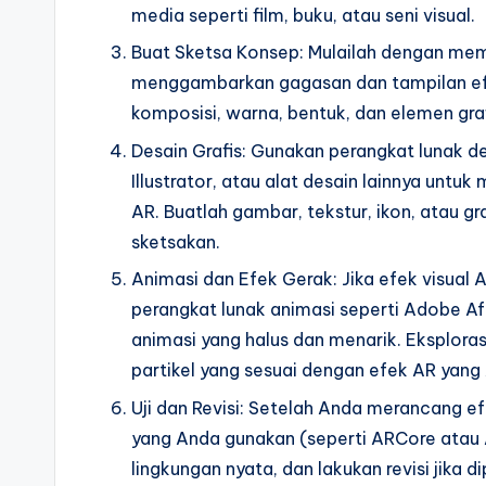
media seperti film, buku, atau seni visual.
Buat Sketsa Konsep: Mulailah dengan mem
menggambarkan gagasan dan tampilan efek
komposisi, warna, bentuk, dan elemen gra
Desain Grafis: Gunakan perangkat lunak d
Illustrator, atau alat desain lainnya untu
AR. Buatlah gambar, tekstur, ikon, atau g
sketsakan.
Animasi dan Efek Gerak: Jika efek visual
perangkat lunak animasi seperti Adobe Af
animasi yang halus dan menarik. Eksplorasi
partikel yang sesuai dengan efek AR yang 
Uji dan Revisi: Setelah Anda merancang efe
yang Anda gunakan (seperti ARCore atau A
lingkungan nyata, dan lakukan revisi jika d