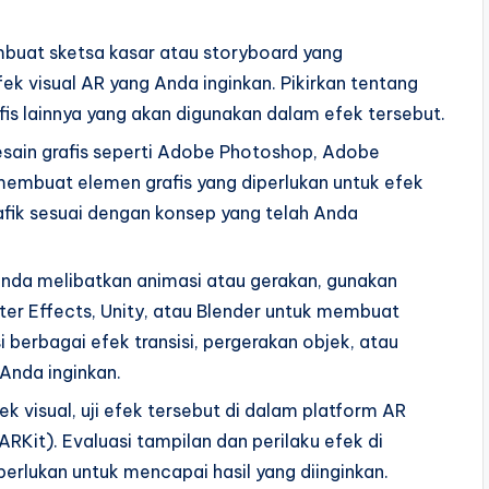
buat sketsa kasar atau storyboard yang
 visual AR yang Anda inginkan. Pikirkan tentang
fis lainnya yang akan digunakan dalam efek tersebut.
esain grafis seperti Adobe Photoshop, Adobe
k membuat elemen grafis yang diperlukan untuk efek
rafik sesuai dengan konsep yang telah Anda
 Anda melibatkan animasi atau gerakan, gunakan
ter Effects, Unity, atau Blender untuk membuat
 berbagai efek transisi, pergerakan objek, atau
Anda inginkan.
k visual, uji efek tersebut di dalam platform AR
RKit). Evaluasi tampilan dan perilaku efek di
iperlukan untuk mencapai hasil yang diinginkan.