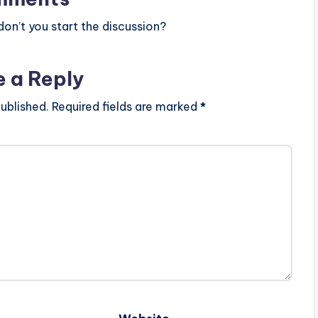
n’t you start the discussion?
e a Reply
ublished.
Required fields are marked
*