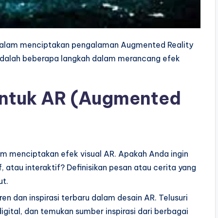
 dalam menciptakan pengalaman Augmented Reality
adalah beberapa langkah dalam merancang efek
 Untuk AR (Augmented
am menciptakan efek visual AR. Apakah Anda ingin
atau interaktif? Definisikan pesan atau cerita yang
ut.
tren dan inspirasi terbaru dalam desain AR. Telusuri
digital, dan temukan sumber inspirasi dari berbagai