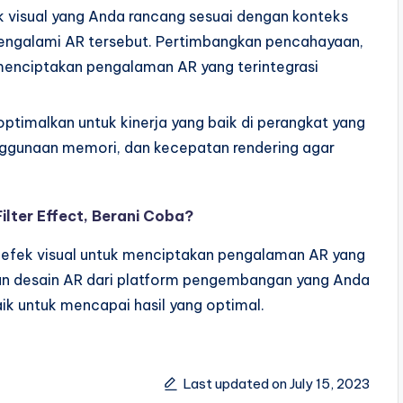
k visual yang Anda rancang sesuai dengan konteks
engalami AR tersebut. Pertimbangkan pencahayaan,
k menciptakan pengalaman AR yang terintegrasi
ioptimalkan untuk kinerja yang baik di perangkat yang
enggunaan memori, dan kecepatan rendering agar
lter Effect, Berani Coba?
 efek visual untuk menciptakan pengalaman AR yang
an desain AR dari platform pengembangan yang Anda
aik untuk mencapai hasil yang optimal.
Last updated on July 15, 2023