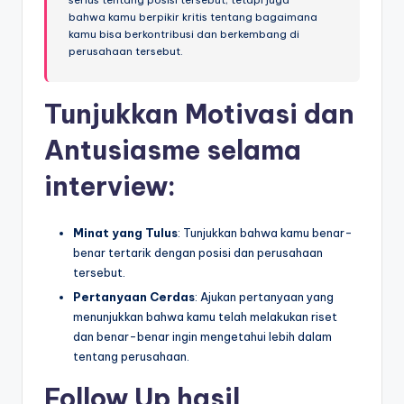
serius tentang posisi tersebut, tetapi juga
bahwa kamu berpikir kritis tentang bagaimana
kamu bisa berkontribusi dan berkembang di
perusahaan tersebut.
Tunjukkan Motivasi dan
Antusiasme
selama
interview:
Minat yang Tulus
: Tunjukkan bahwa kamu benar-
benar tertarik dengan posisi dan perusahaan
tersebut.
Pertanyaan Cerdas
: Ajukan pertanyaan yang
menunjukkan bahwa kamu telah melakukan riset
dan benar-benar ingin mengetahui lebih dalam
tentang perusahaan.
Follow Up
hasil