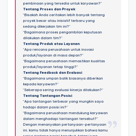
pembinaan yang tersedia untuk karyawan?”
Tentang Proses dan Proyek
:
“Bisakah Anda ceritakan lebih banyak tentang
proyek besar atau inisiatif terbaru yang
sedang dikerjakan tim ini?”
“Bagaimana proses pengambilan keputusan
dilakukan dalam tim?”
Tentang Produk atau Layanan
:
“Apa rencana perusahaan untuk inovasi
produk/layanan di masa depan?”
“Bagaimana perusahaan memastikan kualitas
produk/layanan tetap tinggi?”
Tentang Feedback dan Evaluasi
:
“Bagaimana umpan balik biasanya diberikan
kepada karyawan?”
“Seberapa sering evaluasi kinerja dilakukan?”
Tentang Tantangan Posisi
:
“Apa tantangan terbesar yang mungkin saya
hadapi dalam posisi ini?”
“Bagaimana perusahaan mendukung karyawan
dalam menghadapi tantangan tersebut?”
Dengan menanyakan pertanyaan-pertanyaan
ini, kamu tidak hanya menunjukkan bahwa kamu