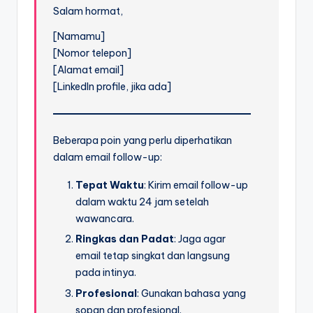
Salam hormat,
[Namamu]
[Nomor telepon]
[Alamat email]
[LinkedIn profile, jika ada]
Beberapa poin yang perlu diperhatikan
dalam email follow-up:
Tepat Waktu
: Kirim email follow-up
dalam waktu 24 jam setelah
wawancara.
Ringkas dan Padat
: Jaga agar
email tetap singkat dan langsung
pada intinya.
Profesional
: Gunakan bahasa yang
sopan dan profesional.