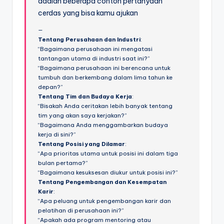
adalah beberapa contoh pertanyaan
cerdas yang bisa kamu ajukan
Tentang Perusahaan dan Industri
:
“Bagaimana perusahaan ini mengatasi
tantangan utama di industri saat ini?”
“Bagaimana perusahaan ini berencana untuk
tumbuh dan berkembang dalam lima tahun ke
depan?”
Tentang Tim dan Budaya Kerja
:
“Bisakah Anda ceritakan lebih banyak tentang
tim yang akan saya kerjakan?”
“Bagaimana Anda menggambarkan budaya
kerja di sini?”
Tentang Posisi yang Dilamar
:
“Apa prioritas utama untuk posisi ini dalam tiga
bulan pertama?”
“Bagaimana kesuksesan diukur untuk posisi ini?”
Tentang Pengembangan dan Kesempatan
Karir
:
“Apa peluang untuk pengembangan karir dan
pelatihan di perusahaan ini?”
“Apakah ada program mentoring atau