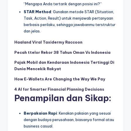
“Mengapa Anda tertarik dengan posisi ini?”
STAR Method
: Gunakan metode STAR (Situation,
Task, Action, Result) untuk menjawab pertanyaan
berbasis perilaku, sehingga jawabanmu terstruktur
dan jelas.
Haaland Viral Taxidermy Raccoon
Pecah ttelor Rekor 38 Tahun Oman Vs Indonesia
Pajak Mobil dan Kendaraan Indonesia Tertinggi Di
Dunia Mencekik Rakyat
How E-Wallets Are Changing the Way We Pay
4 AI for Smarter Financial Planning Decisions
Penampilan dan Sikap
:
Berpakaian Rapi
: Kenakan pakaian yang sesuai
dengan budaya perusahaan, biasanya formal atau
business casual.