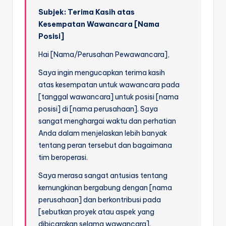
Subjek: Terima Kasih atas
Kesempatan Wawancara [Nama
Posisi]
Hai [Nama/Perusahan Pewawancara],
Saya ingin mengucapkan terima kasih
atas kesempatan untuk wawancara pada
[tanggal wawancara] untuk posisi [nama
posisi] di [nama perusahaan]. Saya
sangat menghargai waktu dan perhatian
Anda dalam menjelaskan lebih banyak
tentang peran tersebut dan bagaimana
tim beroperasi.
Saya merasa sangat antusias tentang
kemungkinan bergabung dengan [nama
perusahaan] dan berkontribusi pada
[sebutkan proyek atau aspek yang
dibicarakan selama wawancara].