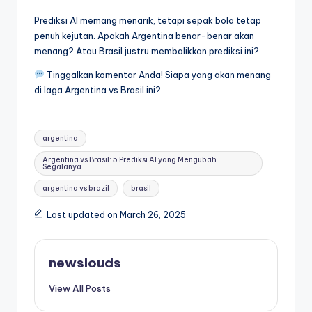
Prediksi AI memang menarik, tetapi sepak bola tetap
penuh kejutan. Apakah Argentina benar-benar akan
menang? Atau Brasil justru membalikkan prediksi ini?
Tinggalkan komentar Anda! Siapa yang akan menang
di laga Argentina vs Brasil ini?
Tags:
argentina
Argentina vs Brasil: 5 Prediksi AI yang Mengubah
Segalanya
argentina vs brazil
brasil
Last updated on March 26, 2025
newslouds
View All Posts