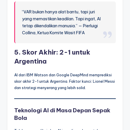
“VAR bukan hanya alat bantu, tapi juri
yang memastikan keadilan. Tapi ingat, AI
tetap dikendalikan manusia.” — Pierluigi
Collina, Ketua Komite Wasit FIFA
5. Skor Akhir: 2-1 untuk
Argentina
AI dari IBM Watson dan Google DeepMind memprediksi
skor akhir 2-1 untuk Argentina. Faktor kunci: Lionel Messi
dan strategi menyerang yang lebih solid.
Teknologi AI di Masa Depan Sepak
Bola