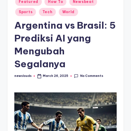
Posted
Featured
How To
Newsbeat
in
Sports
Tech
World
Argentina vs Brasil: 5
Prediksi AI yang
Mengubah
Segalanya
No Comments
newslouds
March 26, 2025
Posted
by