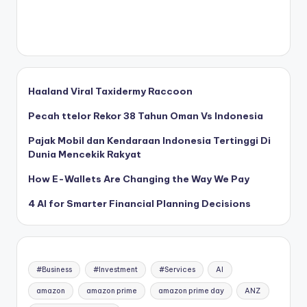
Haaland Viral Taxidermy Raccoon
Pecah ttelor Rekor 38 Tahun Oman Vs Indonesia
Pajak Mobil dan Kendaraan Indonesia Tertinggi Di
Dunia Mencekik Rakyat
How E-Wallets Are Changing the Way We Pay
4 AI for Smarter Financial Planning Decisions
#Business
#Investment
#Services
AI
amazon
amazon prime
amazon prime day
ANZ