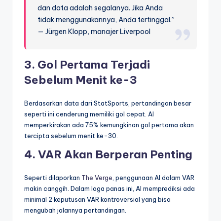
dan data adalah segalanya. Jika Anda
tidak menggunakannya, Anda tertinggal.”
— Jürgen Klopp, manajer Liverpool
3. Gol Pertama Terjadi
Sebelum Menit ke-3
Berdasarkan data dari StatSports, pertandingan besar
seperti ini cenderung memiliki gol cepat. AI
memperkirakan ada 75% kemungkinan gol pertama akan
tercipta sebelum menit ke-30.
4. VAR Akan Berperan Penting
Seperti dilaporkan
The Verge
, penggunaan AI dalam VAR
makin canggih. Dalam laga panas ini, AI memprediksi ada
minimal 2 keputusan VAR kontroversial yang bisa
mengubah jalannya pertandingan.