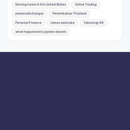
Nursing home in the United States
Online Trading
pemersatu bangsa
Penembakan Thailand
Personal Finance
ramen santouka
Teknologi AR
what happened to jayden daniels