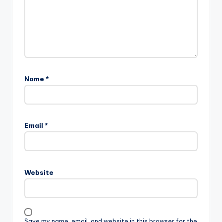
Name
*
Email
*
Website
Save my name, email, and website in this browser for the