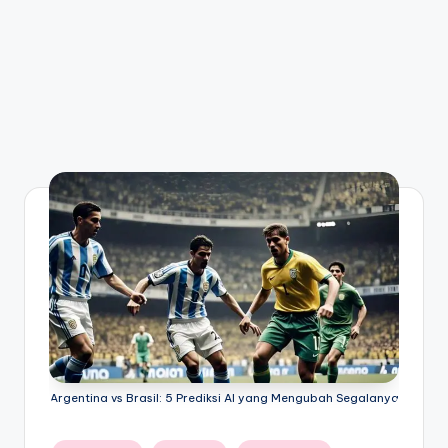
Argentina vs Brasil: 5 Prediksi AI yang Mengubah Segalanya