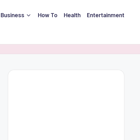
Business
How To
Health
Entertainment