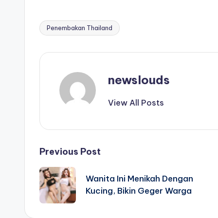
Penembakan Thailand
Tags:
newslouds
View All Posts
Post
Previous Post
navigation
Wanita Ini Menikah Dengan
Kucing, Bikin Geger Warga