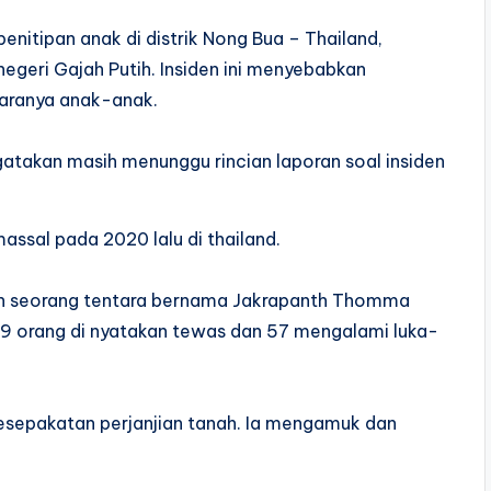
nitipan anak di distrik Nong Bua – Thailand,
egeri Gajah Putih. Insiden ini menyebabkan
taranya anak-anak.
gatakan masih menunggu rincian laporan soal insiden
ssal pada 2020 lalu di thailand.
ah seorang tentara bernama Jakrapanth Thomma
 29 orang di nyatakan tewas dan 57 mengalami luka-
esepakatan perjanjian tanah. Ia mengamuk dan