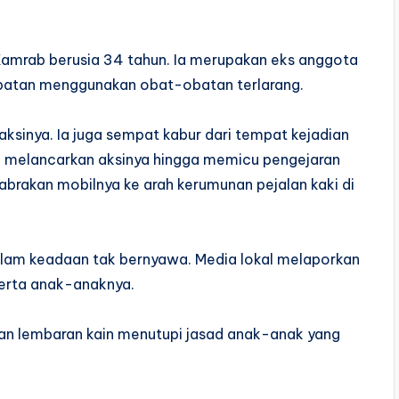
 Kamrab berusia 34 tahun. Ia merupakan eks anggota
dapatan menggunakan obat-obatan terlarang.
sinya. Ia juga sempat kabur dari tempat kejadian
h melancarkan aksinya hingga memicu pengejaran
abrakan mobilnya ke arah kerumunan pejalan kaki di
lam keadaan tak bernyawa. Media lokal melaporkan
serta anak-anaknya.
kan lembaran kain menutupi jasad anak-anak yang