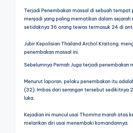
Terjadi Penembakan massal di sebuah tempat pe
menjadi yang paling mematikan dalam sejarah n
setidaknya 36 orang tewas termasuk 24 di an
Jubir Kepolisian Thailand Archol Kraitong, men
penembakan massal ini.
Sebelumnya Pernah Juga terjadi penembakan ma
Menurut laporan, pelaku penembakan itu adal
(32). Imbas dari serangan tersebut sedikitnya
luka.
Kejadian ini muncul usai Thomma marah atas k
melarikan diri usai menembaki komandannya.