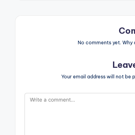
Co
No comments yet. Why do
Leav
Your email address will not be p