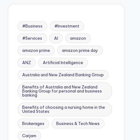
#Business
#Investment
#Services
AI
amazon
amazon prime
amazon prime day
ANZ
Artificial Intelligence
Australia and New Zealand Banking Group
Benefits of Australia and New Zealand
Banking Group for personal and business
banking
Benefits of choosing a nursing home in the
United States
Brokerages
Business & Tech News
Carjam