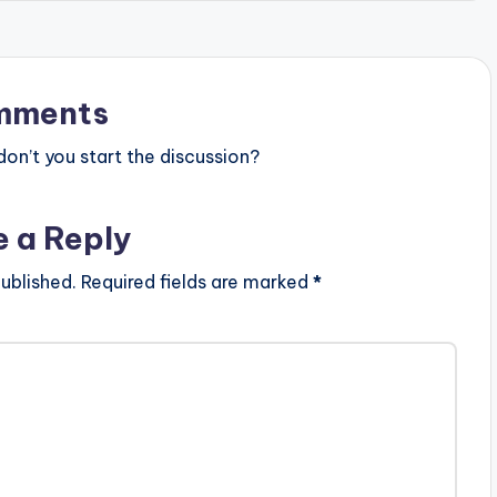
mments
n’t you start the discussion?
e a Reply
ublished.
Required fields are marked
*