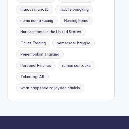
marcus mariota
mobile bangking
nama nama kucing
Nursing home
Nursing home in the United States
Online Trading
pemersatu bangsa
Penembakan Thailand
Personal Finance
ramen santouka
Teknologi AR
what happened to jayden daniels