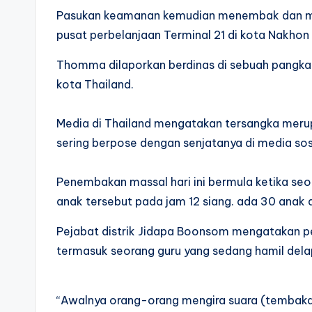
Pasukan keamanan kemudian menembak dan mem
pusat perbelanjaan Terminal 21 di kota Nakhon
Thomma dilaporkan berdinas di sebuah pangkala
kota Thailand.
Media di Thailand mengatakan tersangka meru
sering berpose dengan senjatanya di media sos
Penembakan massal hari ini bermula ketika seo
anak tersebut pada jam 12 siang. ada 30 anak d
Pejabat distrik Jidapa Boonsom mengatakan p
termasuk seorang guru yang sedang hamil dela
“Awalnya orang-orang mengira suara (tembaka