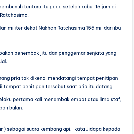
bunuh tentara itu pada setelah kabur 15 jam di
 Ratchasima.
n militer dekat Nakhon Ratchasima 155 mil dari ibu
pakan penembak jitu dan penggemar senjata yang
ial.
rang pria tak dikenal mendatangi tempat penitipan
i tempat penitipan tersebut saat pria itu datang.
elaku pertama kali menembak empat atau lima staf,
pan bulan.
n) sebagai suara kembang api,” kata Jidapa kepada