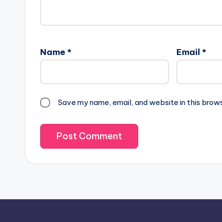
Name
*
Email
*
Save my name, email, and website in this brow