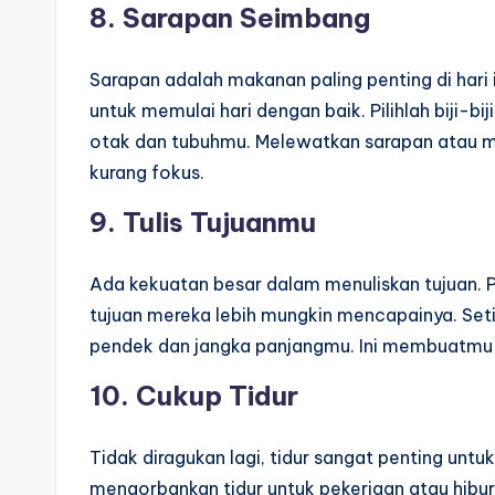
8.
Sarapan Seimbang
Sarapan adalah makanan paling penting di hari
untuk memulai hari dengan baik. Pilihlah biji-b
otak dan tubuhmu. Melewatkan sarapan atau 
kurang fokus.
9.
Tulis Tujuanmu
Ada kekuatan besar dalam menuliskan tujuan. 
tujuan mereka lebih mungkin mencapainya. Seti
pendek dan jangka panjangmu. Ini membuatmu 
10.
Cukup Tidur
Tidak diragukan lagi, tidur sangat penting unt
mengorbankan tidur untuk pekerjaan atau hibura