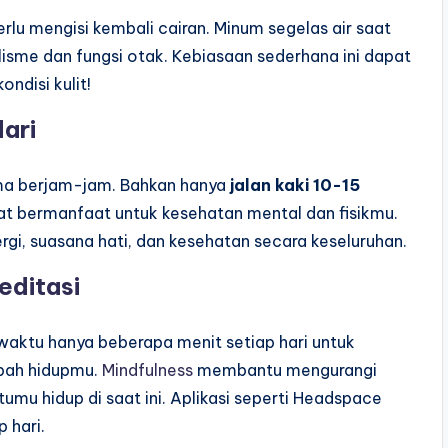
rlu mengisi kembali cairan. Minum segelas air saat
me dan fungsi otak. Kebiasaan sederhana ini dapat
ndisi kulit!
ari
lama berjam-jam. Bahkan hanya
jalan kaki 10-15
gat bermanfaat untuk kesehatan mental dan fisikmu.
ergi, suasana hati, dan kesehatan secara keseluruhan.
editasi
aktu hanya beberapa menit setiap hari untuk
ubah hidupmu.
Mindfulness
membantu mengurangi
u hidup di saat ini. Aplikasi seperti Headspace
 hari.