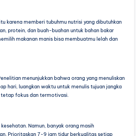
 itu karena memberi tubuhmu nutrisi yang dibutuhkan
ijian, protein, dan buah-buahan untuk bahan bakar
memilih makanan manis bisa membuatmu lelah dan
Penelitian menunjukkan bahwa orang yang menuliskan
ap hari, luangkan waktu untuk menulis tujuan jangka
tetap fokus dan termotivasi.
uk kesehatan. Namun, banyak orang masih
n. Prioritaskan 7-9 jam tidur berkualitas setiap