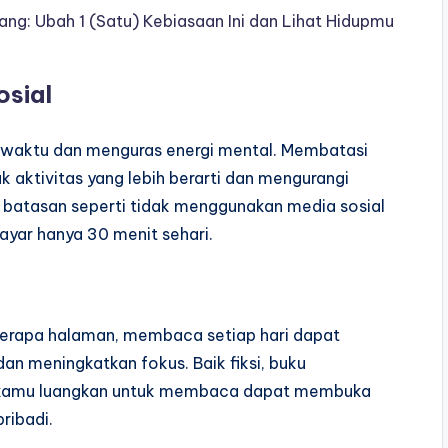
ang: Ubah 1 (Satu) Kebiasaan Ini dan Lihat Hidupmu
osial
 waktu dan menguras energi mental. Membatasi
ktivitas yang lebih berarti dan mengurangi
 batasan seperti tidak menggunakan media sosial
yar hanya 30 menit sehari.
berapa halaman, membaca setiap hari dapat
n meningkatkan fokus. Baik fiksi, buku
ng kamu luangkan untuk membaca dapat membuka
ribadi.