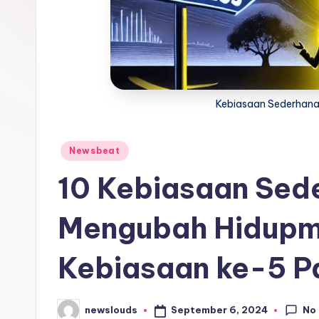
Kebiasaan Sederhana
Posted
Newsbeat
in
10 Kebiasaan Sed
Mengubah Hidupm
Kebiasaan ke-5 P
No
September 6, 2024
newslouds
Posted