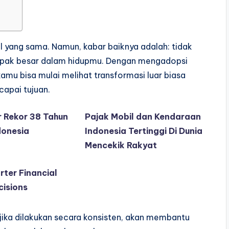
l yang sama. Namun, kabar baiknya adalah: tidak
mpak besar dalam hidupmu. Dengan mengadopsi
 kamu bisa mulai melihat transformasi luar biasa
capai tujuan.
r Rekor 38 Tahun
Pajak Mobil dan Kendaraan
donesia
Indonesia Tertinggi Di Dunia
Mencekik Rakyat
rter Financial
cisions
jika dilakukan secara konsisten, akan membantu