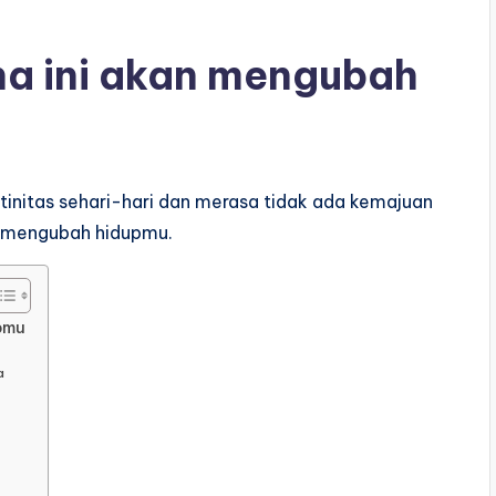
a ini akan mengubah
initas sehari-hari dan merasa tidak ada kemajuan
n mengubah hidupmu.
pmu
a