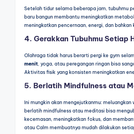
Setelah tidur selama beberapa jam, tubuhmu pe
baru bangun membantu meningkatkan metabolis
meningkatkan pencernaan, energi, dan bahkan ko
4.
Gerakkan Tubuhmu Setiap H
Olahraga tidak harus berarti pergi ke gym se
menit
, yoga, atau peregangan ringan bisa san
Aktivitas fisik yang konsisten meningkatkan en
5.
Berlatih Mindfulness atau
M
Ini mungkin akan mengejutkanmu: meluangkan w
berlatih mindfulness atau meditasi bisa meng
kecemasan, meningkatkan fokus, dan membantum
atau Calm membuatnya mudah dilakukan setiap