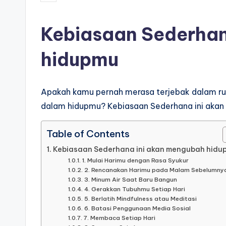
by
Kebiasaan Sederhan
hidupmu
Apakah kamu pernah merasa terjebak dalam rut
dalam hidupmu? Kebiasaan Sederhana ini aka
Table of Contents
Kebiasaan Sederhana ini akan mengubah hidu
1. Mulai Harimu dengan Rasa Syukur
2. Rencanakan Harimu pada Malam Sebelumny
3. Minum Air Saat Baru Bangun
4. Gerakkan Tubuhmu Setiap Hari
5. Berlatih Mindfulness atau Meditasi
6. Batasi Penggunaan Media Sosial
7. Membaca Setiap Hari