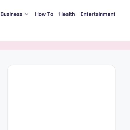
Business
How To
Health
Entertainment