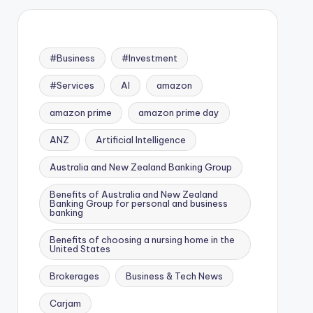
#Business
#Investment
#Services
AI
amazon
amazon prime
amazon prime day
ANZ
Artificial Intelligence
Australia and New Zealand Banking Group
Benefits of Australia and New Zealand
Banking Group for personal and business
banking
Benefits of choosing a nursing home in the
United States
Brokerages
Business & Tech News
Carjam