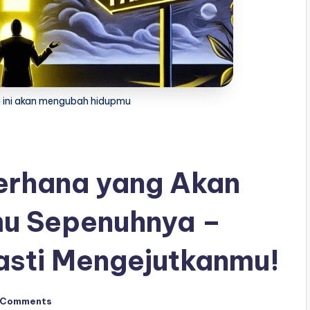
 ini akan mengubah hidupmu
erhana yang Akan
u Sepenuhnya –
asti Mengejutkanmu!
 Comments