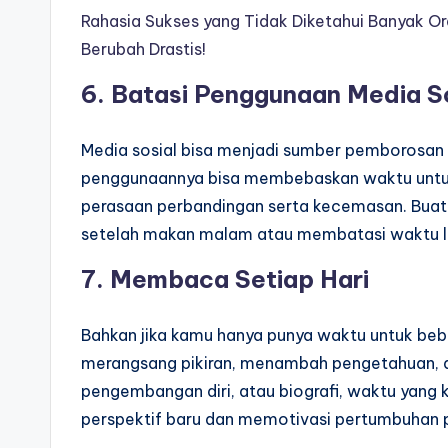
Rahasia Sukses yang Tidak Diketahui Banyak Or
Berubah Drastis!
6.
Batasi Penggunaan Media S
Media sosial bisa menjadi sumber pemborosan
penggunaannya bisa membebaskan waktu untuk a
perasaan perbandingan serta kecemasan. Buat
setelah makan malam atau membatasi waktu la
7.
Membaca Setiap Hari
Bahkan jika kamu hanya punya waktu untuk be
merangsang pikiran, menambah pengetahuan, da
pengembangan diri, atau biografi, waktu ya
perspektif baru dan memotivasi pertumbuhan p