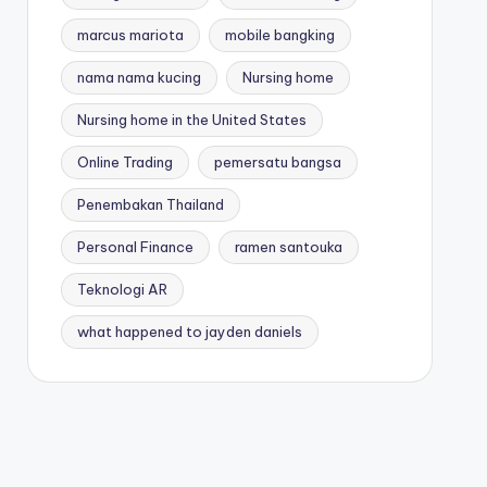
marcus mariota
mobile bangking
nama nama kucing
Nursing home
Nursing home in the United States
Online Trading
pemersatu bangsa
Penembakan Thailand
Personal Finance
ramen santouka
Teknologi AR
what happened to jayden daniels